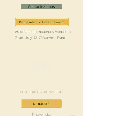
Contactez-nous
Demande de financement
Associatio Internationalis Monastica
7 rue d’Issy, 92170 Vanves - France
FAIRE UN DON
SOUTENIR NOTRE MISSION
Donation
En savoir plus