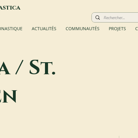
astica
ONASTIQUE
ACTUALITÉS
COMMUNAUTÉS
PROJETS
C
 / St.
en