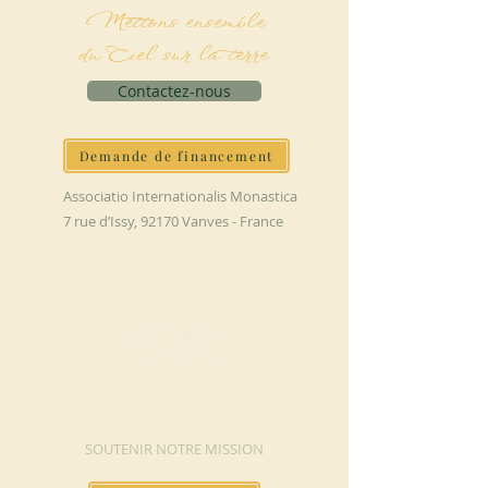
Mettons ensemble
du Ciel sur la terre
Contactez-nous
Demande de financement
Associatio Internationalis Monastica
7 rue d’Issy, 92170 Vanves - France
FAIRE UN DON
SOUTENIR NOTRE MISSION