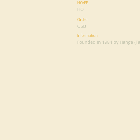
HO/FE
HO
Ordre
OSB
Information
Founded in 1984 by Hanga (Ta