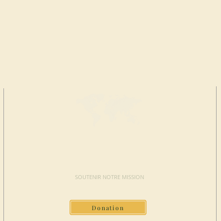
FAIRE UN
DON
SOUTENIR NOTRE MISSION
Donation