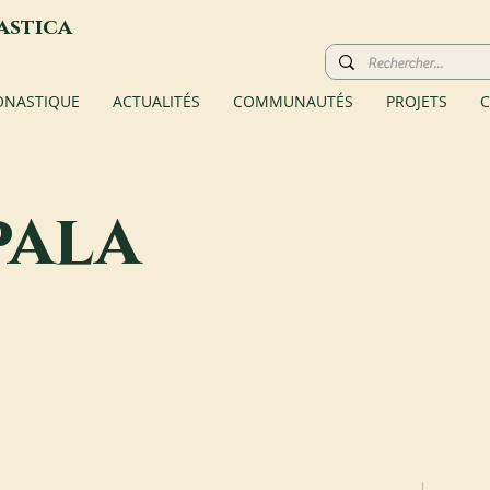
astica
ONASTIQUE
ACTUALITÉS
COMMUNAUTÉS
PROJETS
C
pala