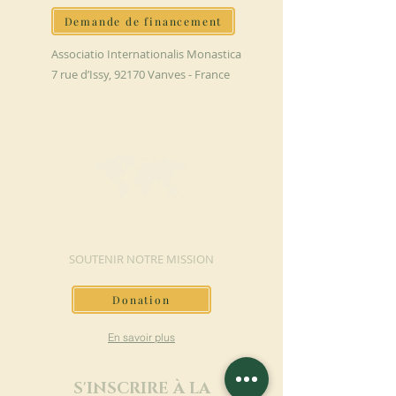
Demande de financement
Associatio Internationalis Monastica
7 rue d’Issy, 92170 Vanves - France
FAIRE UN DON
SOUTENIR NOTRE MISSION
Donation
En savoir plus
S'INSCRIRE À LA