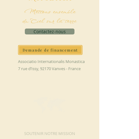
Mettons ensemble
du Ciel sur la terre
Contactez-nous
Demande de financement
Associatio Internationalis Monastica
7 rue d’Issy, 92170 Vanves - France
FAIRE UN DON
SOUTENIR NOTRE MISSION