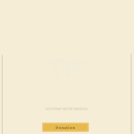
FAIRE UN
DON
SOUTENIR NOTRE MISSION
Donation