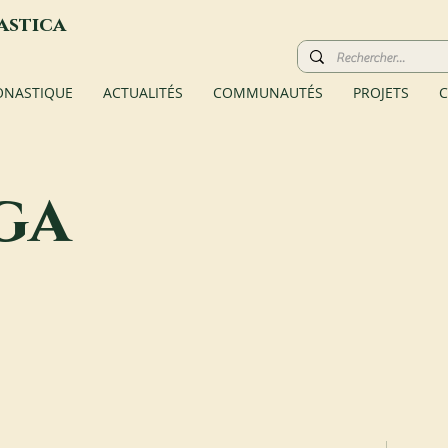
astica
ONASTIQUE
ACTUALITÉS
COMMUNAUTÉS
PROJETS
C
ga