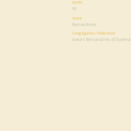
HO/FE
FE
Ordre
Bernardines
Congrégation / Fédération
Sœurs Bernardines d'Oudenaa