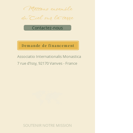
Mettons ensemble
du Ciel sur la terre
Contactez-nous
Demande de financement
Associatio Internationalis Monastica
7 rue d’Issy, 92170 Vanves - France
FAIRE UN DON
SOUTENIR NOTRE MISSION