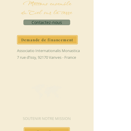
Mettons ensemble
du Ciel sur la terre
Contactez-nous
Demande de financement
Associatio Internationalis Monastica
7 rue d’Issy, 92170 Vanves - France
FAIRE UN DON
SOUTENIR NOTRE MISSION