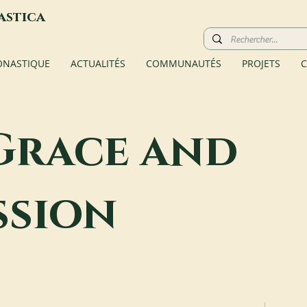
astica
ONASTIQUE
ACTUALITÉS
COMMUNAUTÉS
PROJETS
C
 Grace and
ssion