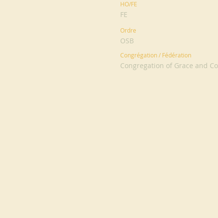
HO/FE
FE
Ordre
OSB
Congrégation / Fédération
Congregation of Grace and C