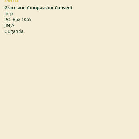
Adresse
Grace and Compassion Convent
Jinja
P.O. Box 1065
JINJA
Ouganda