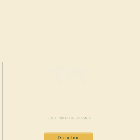
FAIRE UN
DON
SOUTENIR NOTRE MISSION
Donation