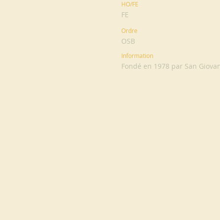
HO/FE
FE
Ordre
OSB
Information
Fondé en 1978 par San Giovann