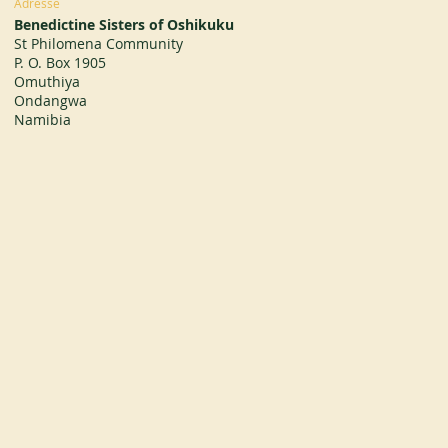
Adresse
Benedictine Sisters of Oshikuku
St Philomena Community
P. O. Box 1905
Omuthiya
Ondangwa
Namibia