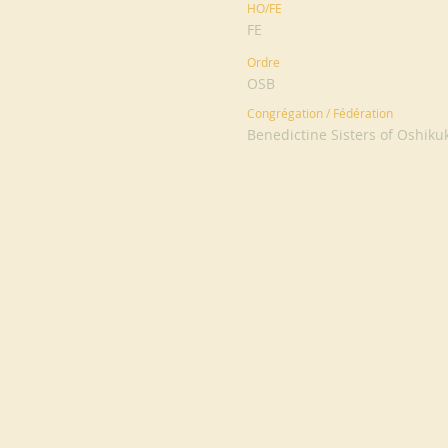
HO/FE
FE
Ordre
OSB
Congrégation / Fédération
Benedictine Sisters of Oshiku