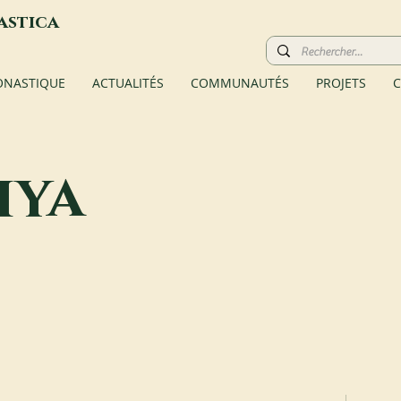
astica
ONASTIQUE
ACTUALITÉS
COMMUNAUTÉS
PROJETS
C
iya