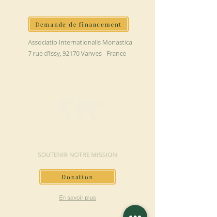
Demande de financement
Associatio Internationalis Monastica
7 rue d’Issy, 92170 Vanves - France
FAIRE UN DON
SOUTENIR NOTRE MISSION
Donation
En savoir plus