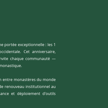
ne portée exceptionnelle : les 1
cidentale. Cet anniversaire,
g, invite chaque communauté —
é monastique.
ion entre monastères du monde
 de renouveau institutionnel au
ance et déploiement d'outils