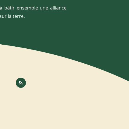
 à bâtir ensemble une alliance
ur la terre.