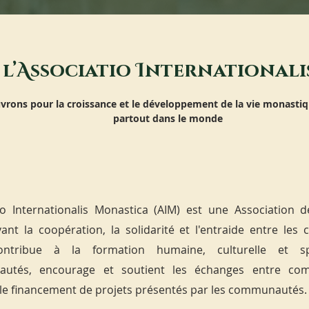
l’
A
ssociatio
I
nternationali
rons pour la croissance et le développement de la vie monastiq
partout dans le monde
io Internationalis Monastica (AIM) est une Association 
nt la coopération, la solidarité et l'entraide entre le
ontribue à la formation humaine, culturelle et spi
utés, encourage et soutient les échanges entre co
 le financement de projets présentés par les communautés.