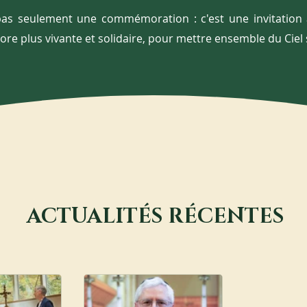
t pas seulement une commémoration : c'est une invitation
re plus vivante et solidaire, pour mettre ensemble du Ciel s
ACTUALITÉS RÉCENTES