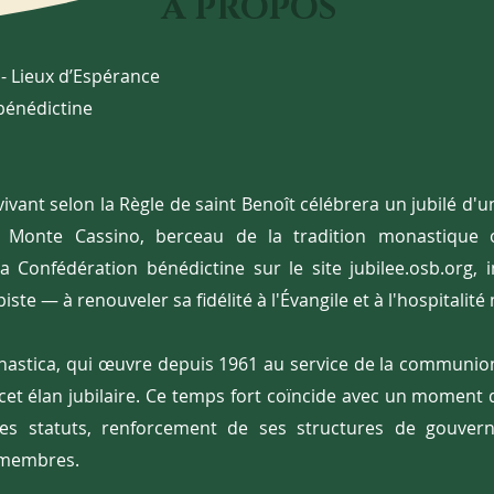
​À PROPOS
 Lieux d’Espérance
 bénédictine
vivant selon la Règle de saint Benoît célébrera un jubilé d'u
Monte Cassino, berceau de la tradition monastique oc
la Confédération bénédictine sur le site jubilee.osb.or
iste — à renouveler sa fidélité à l'Évangile et à l'hospitalit
Monastica, qui œuvre depuis 1961 au service de la commun
 cet élan jubilaire. Ce temps fort coïncide avec un moment
ses statuts, renforcement de ses structures de gouvern
 membres.