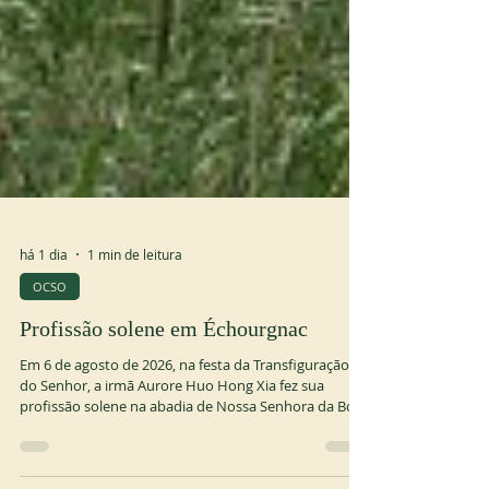
há 1 dia
1 min de leitura
OCSO
Profissão solene em Échourgnac
Em 6 de agosto de 2026, na festa da Transfiguração
do Senhor, a irmã Aurore Huo Hong Xia fez sua
profissão solene na abadia de Nossa Senhora da Boa
Esperança, em Échourgnac (França). A irmã Aurore