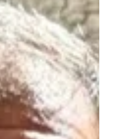
disso, o padre Giordano Rota, abade de Pontida, foi
reconduzido no cargo por mais cinco anos.
https://www.benedettinisublacensicassinesi.org