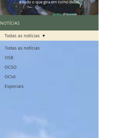
e tudo o que gira em torno delas.
NOTÍCIAS
Todas as notícias
Todas as notícias
OSB
OCSO
OCist
Especiais