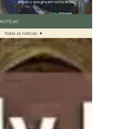
e tudo o que gira em torno delas.
NOTÍCIAS
Todas as notícias
Todas as notícias
OSB
OCSO
OCist
Especiais