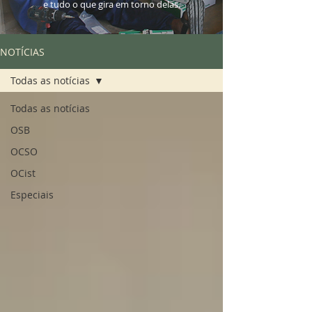
e tudo o que gira em torno delas.
NOTÍCIAS
Todas as notícias
Todas as notícias
OSB
OCSO
OCist
Especiais