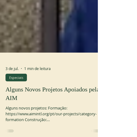
3 de jul.
1 min de leitura
Especiais
Alguns Novos Projetos Apoiados pela
AIM
Alguns novos projetos: Formação:
https://www.aimintl.org/pt/our-projects/category-
formation Construção: