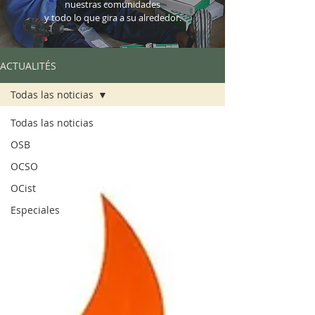
nuestras comunidades
y todo lo que gira a su alrededor.
ACTUALITÉS
Todas las noticias
Todas las noticias
OSB
OCSO
OCist
Especiales