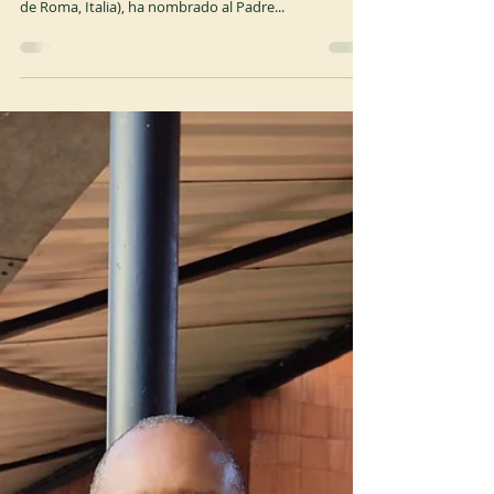
29 abr 2025
1 min de lectura
OCSO
Nuevo Superior en Tre Fontane
Dom Thomas Georgeon, abad de La Trappe y Padre
Inmediato de la comunidad de Tre Fontane (diócesis
de Roma, Italia), ha nombrado al Padre...