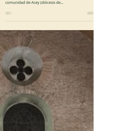
10 jun 2025
1 min de lectura
OCSO
Nuevo Superior en Acey
El 8 de junio de 2025, Dom Alexis Vergon, superior ad
nutum de Aiguebelle y Padre Inmediato de la
comunidad de Acey (diócesis de...