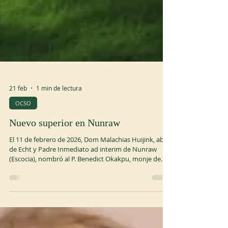
21 feb
1 min de lectura
OCSO
Nuevo superior en Nunraw
El 11 de febrero de 2026, Dom Malachias Huijink, abad
de Echt y Padre Inmediato ad interim de Nunraw
(Escocia), nombró al P. Benedict Okakpu, monje de
Nsugbe, superior ad nutum de Nunraw. Dom