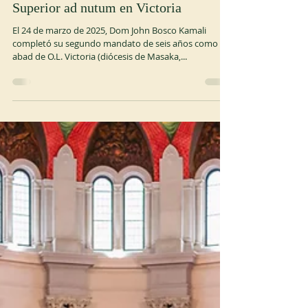
24 mar 2025
1 min de lectura
OCSO
Superior ad nutum en Victoria
El 24 de marzo de 2025, Dom John Bosco Kamali
completó su segundo mandato de seis años como
abad de O.L. Victoria (diócesis de Masaka,...