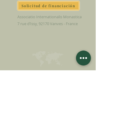
Solicitud de financiación
Associatio Internationalis Monastica
7 rue d’Issy, 92170 Vanves - France
HAGA UNA
DONACIÓN
APOYA NUESTRA MISIÓN
Donación
Más información