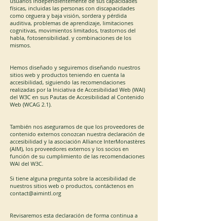
usuarios independientemente de sus capacidades
físicas, incluidas las personas con discapacidades
como ceguera y baja visión, sordera y pérdida
auditiva, problemas de aprendizaje, limitaciones
cognitivas, movimientos limitados, trastornos del
habla, fotosensibilidad. y combinaciones de los
mismos. ​
Hemos diseñado y seguiremos diseñando nuestros
sitios web y productos teniendo en cuenta la
accesibilidad, siguiendo las recomendaciones
realizadas por la Iniciativa de Accesibilidad Web (WAI)
del W3C en sus Pautas de Accesibilidad al Contenido
Web (WCAG 2.1). ​
También nos aseguramos de que los proveedores de
contenido externos conozcan nuestra declaración de
accesibilidad y la asociación Alliance InterMonastères
(AIM), los proveedores externos y los socios en
función de su cumplimiento de las recomendaciones
WAI del W3C.
Si tiene alguna pregunta sobre la accesibilidad de
nuestros sitios web o productos, contáctenos en
contact@aimintl.org
​
Revisaremos esta declaración de forma continua a