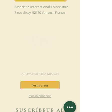
Associatio Internationalis Monastica
7 rue d’Issy, 92170 Vanves - France
HAGA UNA
DONACIÓN
APOYA NUESTRA MISIÓN
Donación
Más información
SUSCRÍBETE AL