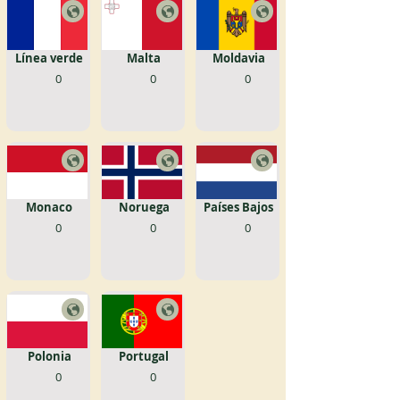
Línea verde
Malta
Moldavia
0
0
0
Monaco
Noruega
Países Bajos
0
0
0
Polonia
Portugal
0
0