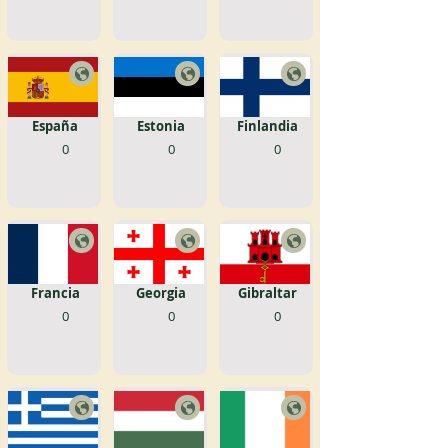
España
Estonia
Finlandia
0
0
0
Francia
Georgia
Gibraltar
0
0
0