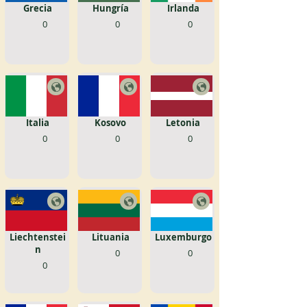
Grecia
Hungría
Irlanda
0
0
0
Italia
Kosovo
Letonia
0
0
0
Liechtenstei
Lituania
Luxemburgo
n
0
0
0