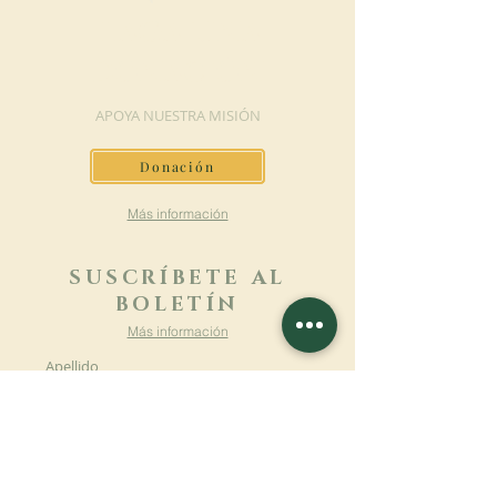
HAGA UNA
DONACIÓN
APOYA NUESTRA MISIÓN
Donación
Más información
SUSCRÍBETE AL
BOLETÍN
Más información
Apellido
Nombre de pila