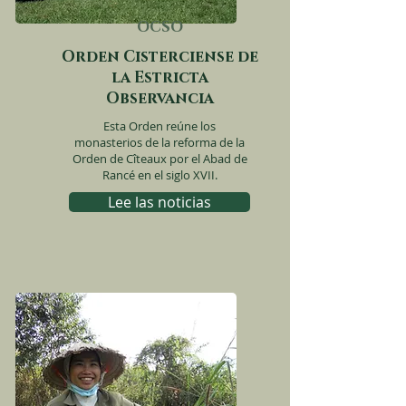
OCSO
Orden Cisterciense de
la Estricta
Observancia
Esta Orden reúne los
monasterios de la reforma de la
Orden de Cîteaux por el Abad de
Rancé en el siglo XVII.
Lee las noticias