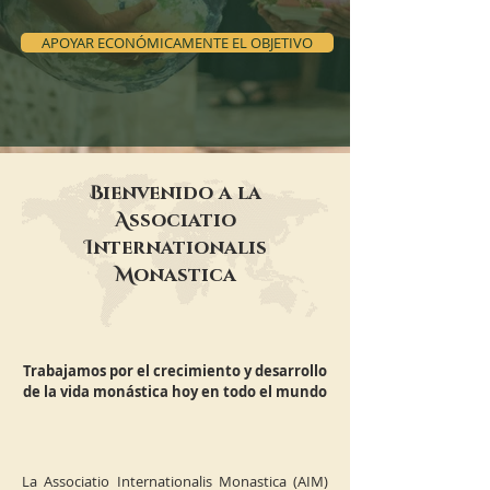
APOYAR ECONÓMICAMENTE EL OBJETIVO
B
ienvenido a la
A
ssociatio
I
nternationalis
M
onastica
Trabajamos por el crecimiento y desarrollo
de la vida monástica hoy en todo el mundo
La Associatio Internationalis Monastica (AIM)