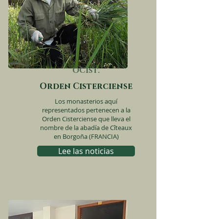
OCist.
Orden Cisterciense
Los monasterios aquí
representados pertenecen a la
Orden Cisterciense que lleva el
nombre de la abadía de Cîteaux
en Borgoña (FRANCIA)
Lee las noticias