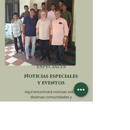
ESPECIALES
Noticias especiales
y eventos
Aquí encontrará noticias sobre
diversas comunidades y
acontecimientos especiales.
Lee las noticias