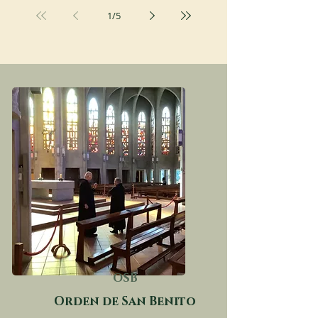
1
/
5
OSB
Orden de San Benito