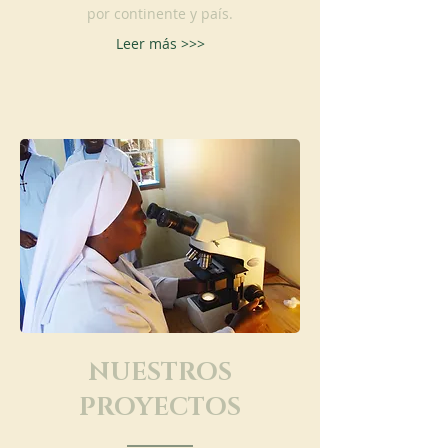
por continente y país.
Leer más >>>
NUESTROS
PROYECTOS