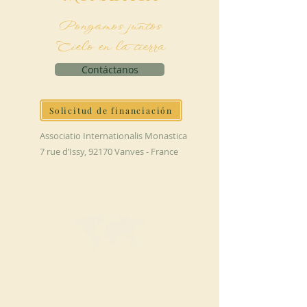
Pongamos juntos
Cielo en la tierra
Contáctanos
Solicitud de financiación
Associatio Internationalis Monastica
7 rue d’Issy, 92170 Vanves - France
HAGA UNA
DONACIÓN