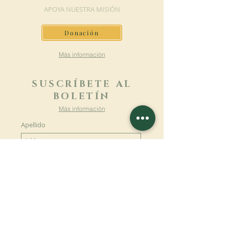
APOYA NUESTRA MISIÓN
Donación
Más información
SUSCRÍBETE AL
BOLETÍN
Más información
Apellido
Nombre de pila
E-mail
Lengua