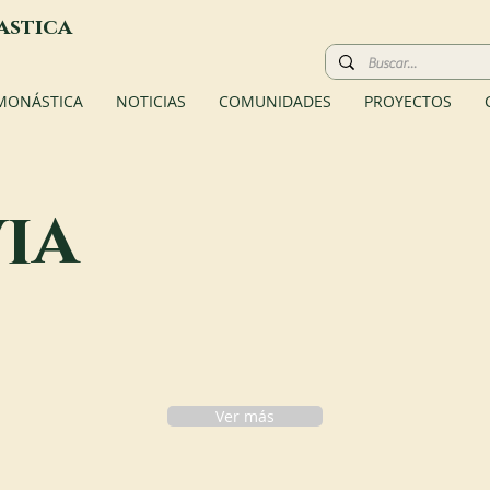
astica
 MONÁSTICA
NOTICIAS
COMUNIDADES
PROYECTOS
ia
Ver más