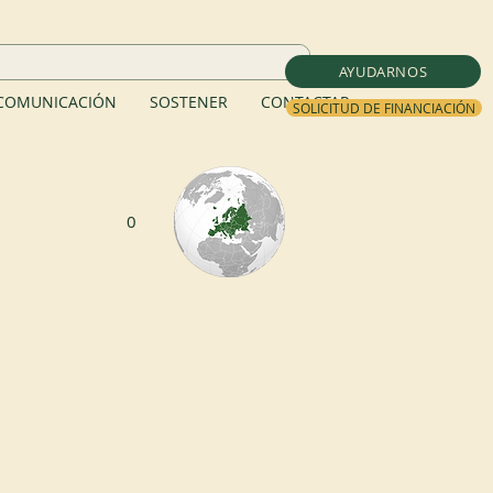
AYUDARNOS
COMUNICACIÓN
SOSTENER
CONTACTAR
SOLICITUD DE FINANCIACIÓN
0