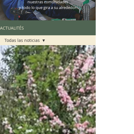
nuestras comunidades
y todo lo que gira a su alrededor.
ACTUALITÉS
Todas las noticias
Todas las noticias
OSB
OCSO
OCist
Especiales