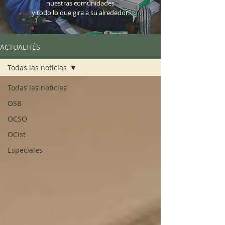
nuestras comunidades
y todo lo que gira a su alrededor.
ACTUALITÉS
Todas las noticias
Todas las noticias
OSB
OCSO
OCist
Especiales