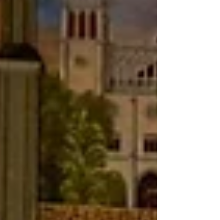
gregoriana. (21 marzo 2026) ocist.org