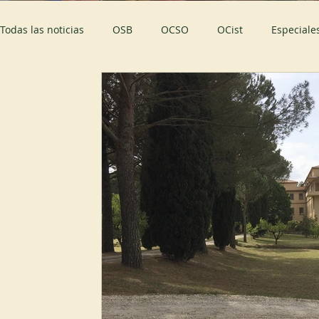
Todas las noticias
OSB
OCSO
OCist
Especiale