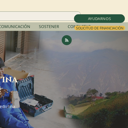
AYUDARNOS
COMUNICACIÓN
SOSTENER
CONTACTAR
SOLICITUD DE FINANCIACIÓN
tina
e
edictina