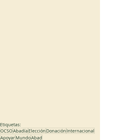
Etiquetas:
OCSO
Abadía
Elección
Donación
Internacional
Apoyar
Mundo
Abad