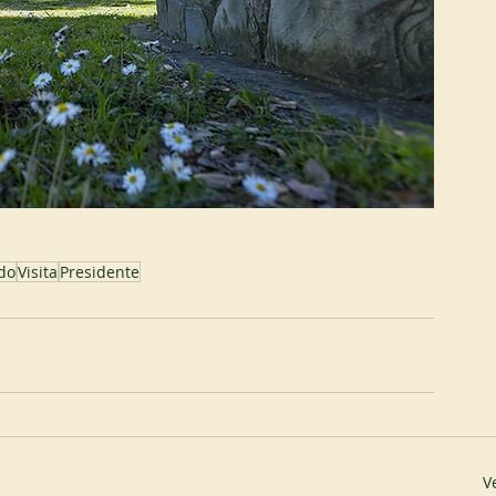
do
Visita
Presidente
V