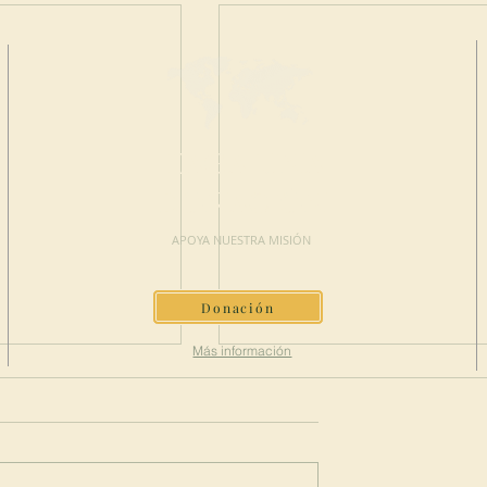
HAGA UNA
DONACIÓN
APOYA NUESTRA MISIÓN
Donación
Más información