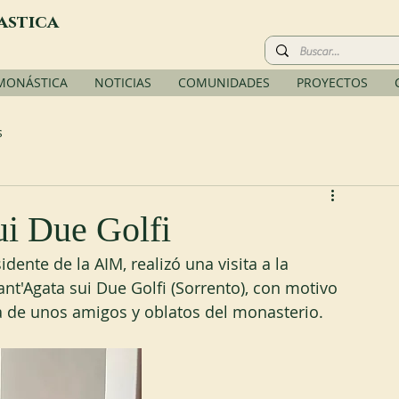
astica
 MONÁSTICA
NOTICIAS
COMUNIDADES
PROYECTOS
s
ui Due Golfi
dente de la AIM, realizó una visita a la 
t'Agata sui Due Golfi (Sorrento), con motivo 
a de unos amigos y oblatos del monasterio.