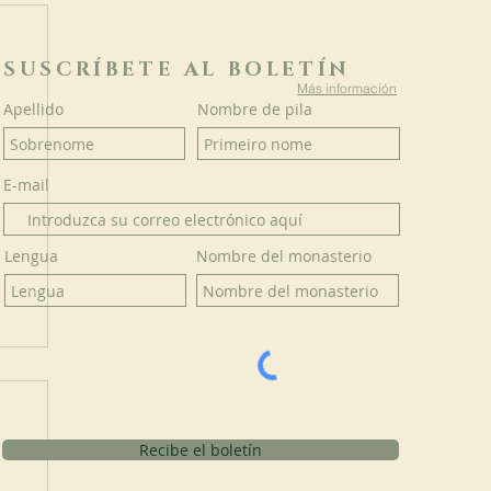
SUSCRÍBETE AL BOLETÍN
Más información
Apellido
Nombre de pila
E-mail
Lengua
Nombre del monasterio
Recibe el boletín