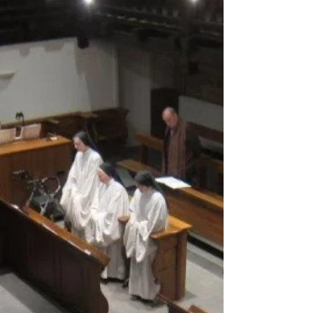
Newsletter no. 34 de AIM-USA
Primera newsletter de 2025: “Como una llama mi
esperanza está ardiendo”. https://aim-usa.org/