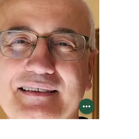
Baumgarten - afiliación
Madre Marie-Josée Stocker, abadesa de Notre-Dame
de Baumgarten (diócesis de Strasbourg, Francia)
desde 2018, ha presentado su dimisión al...