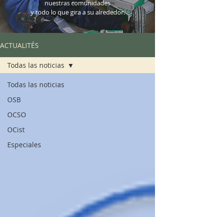
nuestras comunidades
y todo lo que gira a su alrededor.
ACTUALITÉS
Todas las noticias
Todas las noticias
OSB
OCSO
OCist
Especiales