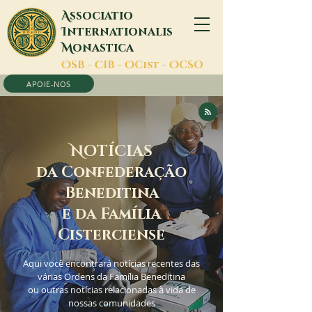
A
ssociatio
I
nternationalis
M
onastica
O
SB -
C
IB -
O
Cist -
O
CSO
APOIE-NOS
N
OTÍCIAS
da Confederação
Beneditina
e da Família
Cisterciense
Aqui você encontrará notícias recentes das
várias Ordens da Família Beneditina
ou outras notícias relacionadas à vida de
nossas comunidades