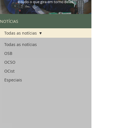
e tudo o que gira em torno delas.
NOTÍCIAS
Todas as notícias
Todas as notícias
OSB
OCSO
OCist
Especiais