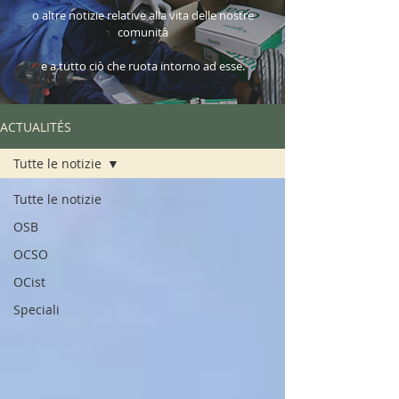
o altre notizie relative alla vita delle nostre
comunità
e a tutto ciò che ruota intorno ad esse.
ACTUALITÉS
Tutte le notizie
Tutte le notizie
OSB
OCSO
OCist
Speciali