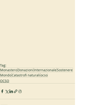
Tag:
Monastero
Donazioni
Internazionale
Sostenere
Mondo
Catastrofi naturali
ocso
OCSO