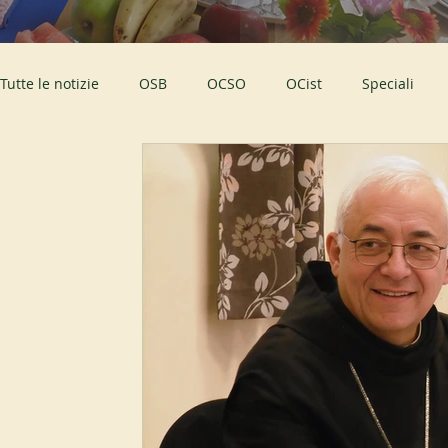
Tutte le notizie
OSB
OCSO
OCist
Speciali