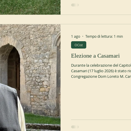
1 ago
Tempo di lettura: 1 min
OCist
Elezione a Casamari
Durante la celebrazione del Capito
Casamari (17 luglio 2026) è stato
Congregazione Dom Loreto M. Camil
ministero per il bene di tutta la C