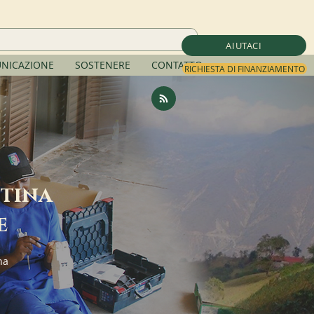
AIUTACI
NICAZIONE
SOSTENERE
CONTATTO
RICHIESTA DI FINANZIAMENTO
ttina
e
na