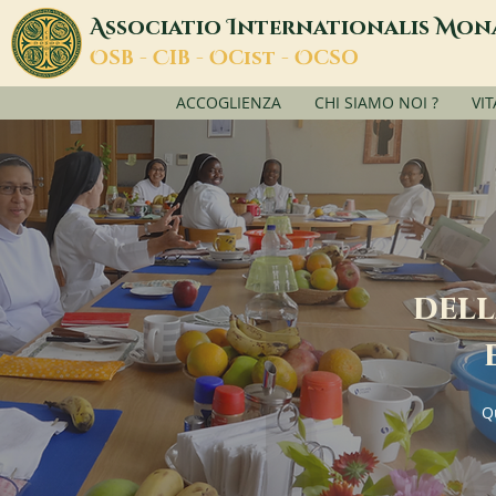
A
I
M
ssociatio
nternationalis
on
O
C
O
O
SB -
IB -
Cist -
CSO
ACCOGLIENZA
CHI SIAMO NOI ?
VI
dell
Q