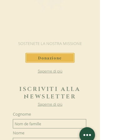
FAI UNA
DONAZIONE
SOSTENETE LA NOSTRA MISSIONE
Donazione
Saperne di più
ISCRIVITI ALLA
NEWSLETTER
Saperne di più
Cognome
Nome