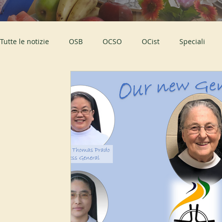
Tutte le notizie
OSB
OCSO
OCist
Speciali