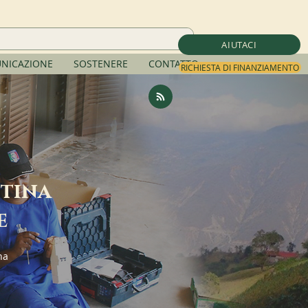
AIUTACI
NICAZIONE
SOSTENERE
CONTATTO
RICHIESTA DI FINANZIAMENTO
ttina
e
na