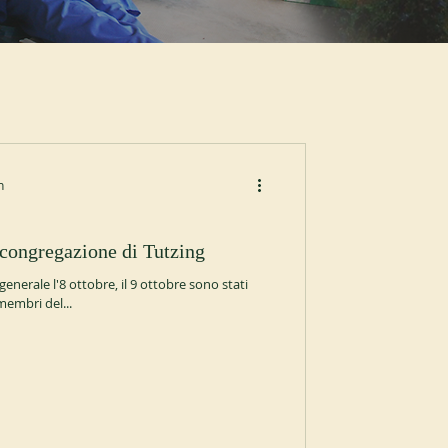
n
r la congregazione di Tutzing
enerale l'8 ottobre, il 9 ottobre sono stati
 membri del...