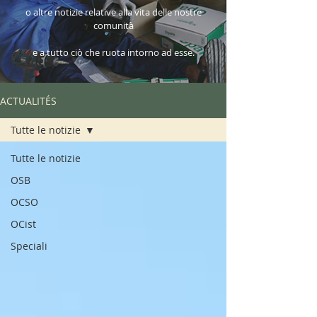
o altre notizie relative alla vita delle nostre
comunità
e a tutto ciò che ruota intorno ad esse.
ACTUALITÉS
Tutte le notizie
Tutte le notizie
OSB
OCSO
OCist
Speciali