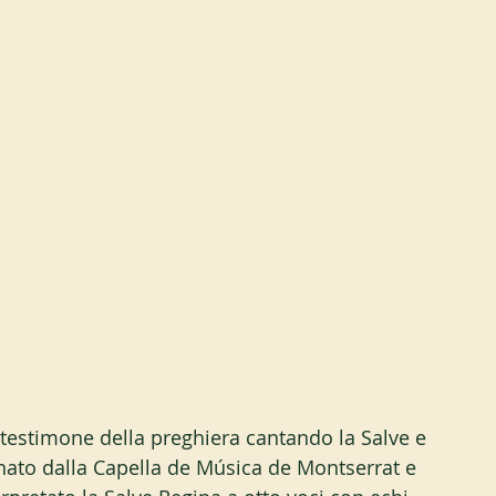
il testimone della preghiera cantando la Salve e 
nato dalla Capella de Música de Montserrat e 