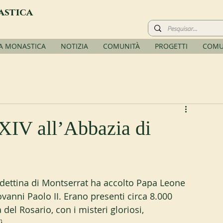
astica
TA MONASTICA
NOTIZIA
COMUNITÀ
PROGETTI
COMU
 XIV all’Abbazia di
dettina di Montserrat ha accolto Papa Leone 
ovanni Paolo II. Erano presenti circa 8.000 
del Rosario, con i misteri gloriosi, 