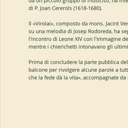
da un piccolo gruppo di musicisti, ha inte
di P. Joan Cererols (1618-1680).
Il «Virolai», composto da mons. Jacint Ve
su una melodia di Josep Rodoreda, ha segn
l'incontro di Leone XIV con l'immagine de
mentre i chierichetti intonavano gli ultimi
Prima di concludere la parte pubblica della
balcone per rivolgere alcune parole a tutt
che la fede dà la vita», accompagnate da