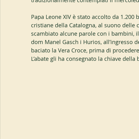
tradizionalmente contemplati il mercoled
Papa Leone XIV è stato accolto da 1.200 
cristiane della Catalogna, al suono dell
scambiato alcune parole con i bambini, il 
dom Manel Gasch i Hurios, all’ingresso del
baciato la Vera Croce, prima di procedere 
L’abate gli ha consegnato la chiave della 