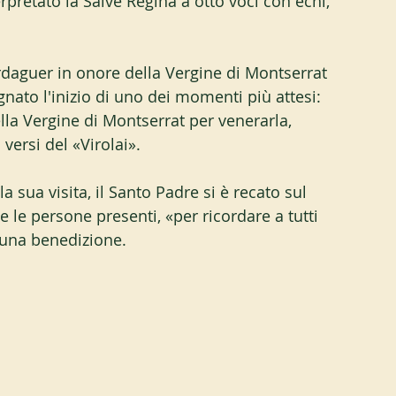
rpretato la Salve Regina a otto voci con echi, 
rdaguer in onore della Vergine di Montserrat 
ato l'inizio di uno dei momenti più attesi: 
lla Vergine di Montserrat per venerarla, 
 versi del «Virolai».
 sua visita, il Santo Padre si è recato sul 
e le persone presenti, «per ricordare a tutti 
 una benedizione.