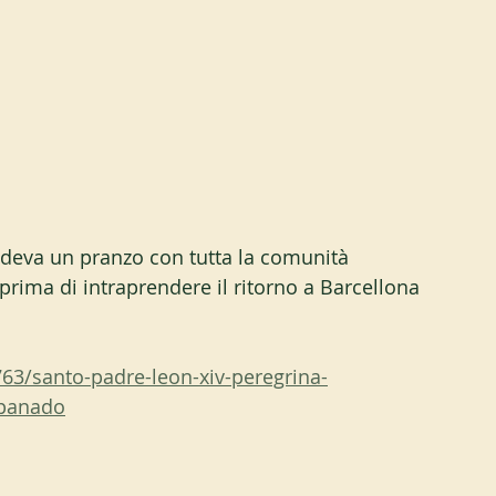
deva un pranzo con tutta la comunità 
 prima di intraprendere il ritorno a Barcellona 
763/santo-padre-leon-xiv-peregrina-
panado