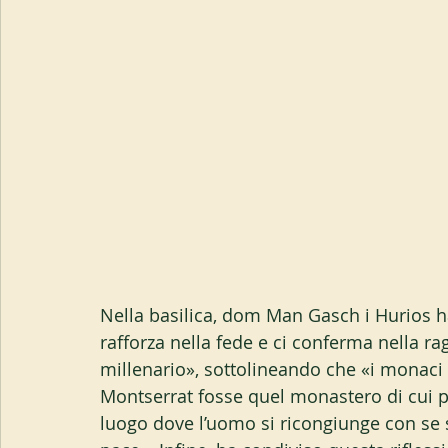
Nella basilica, dom Man Gasch i Hurios ha 
rafforza nella fede e ci conferma nella r
millenario», sottolineando che «i monaci
Montserrat fosse quel monastero di cui pa
luogo dove l’uomo si ricongiunge con se 