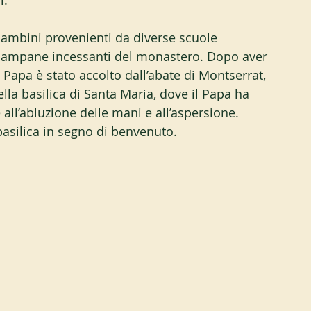
ì.
bambini provenienti da diverse scuole 
e campane incessanti del monastero. Dopo aver 
Papa è stato accolto dall’abate di Montserrat, 
la basilica di Santa Maria, dove il Papa ha 
all’abluzione delle mani e all’aspersione. 
basilica in segno di benvenuto.