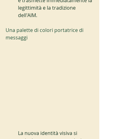
e trasmette immediatamente la 
legittimità e la tradizione 
dell'AIM.
Una palette di colori portatrice di 
messaggi
La nuova identità visiva si 