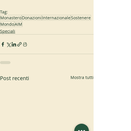
Tag:
Monastero
Donazioni
Internazionale
Sostenere
Mondo
AIM
Speciali
Post recenti
Mostra tutti