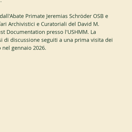
.
 dall'Abate Primate Jeremias Schröder OSB e 
ari Archivistici e Curatoriali del David M. 
aust Documentation presso l'USHMM. La 
si di discussione seguiti a una prima visita dei 
 nel gennaio 2026.