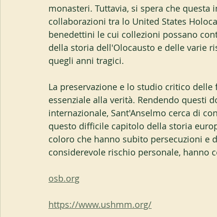
monasteri. Tuttavia, si spera che questa in
collaborazioni tra lo United States Holoc
benedettini le cui collezioni possano co
della storia dell'Olocausto e delle varie
quegli anni tragici.
La preservazione e lo studio critico delle
essenziale alla verità. Rendendo questi do
internazionale, Sant'Anselmo cerca di co
questo difficile capitolo della storia eu
coloro che hanno subito persecuzioni e di
considerevole rischio personale, hanno c
osb.org
https://www.ushmm.org/