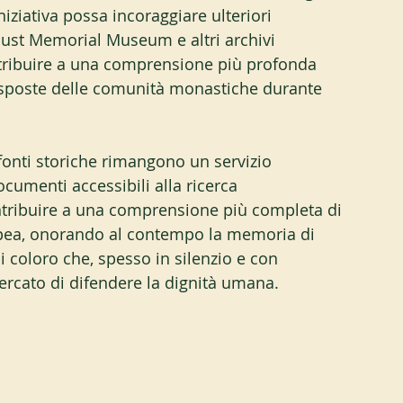
iziativa possa incoraggiare ulteriori 
aust Memorial Museum e altri archivi 
ntribuire a una comprensione più profonda 
 risposte delle comunità monastiche durante 
 fonti storiche rimangono un servizio 
cumenti accessibili alla ricerca 
ntribuire a una comprensione più completa di 
ropea, onorando al contempo la memoria di 
 coloro che, spesso in silenzio e con 
ercato di difendere la dignità umana.