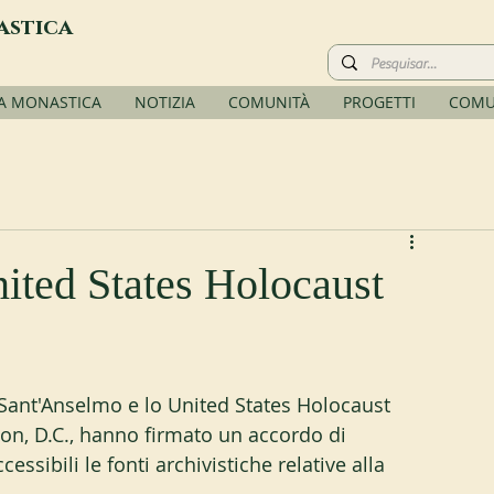
astica
TA MONASTICA
NOTIZIA
COMUNITÀ
PROGETTI
COMU
ited States Holocaust
i Sant'Anselmo e lo United States Holocaust 
 D.C., hanno firmato un accordo di 
sibili le fonti archivistiche relative alla 