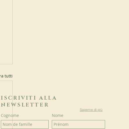
a tutti
ISCRIVITI ALLA
NEWSLETTER
Saperne di più
Cognome
Nome