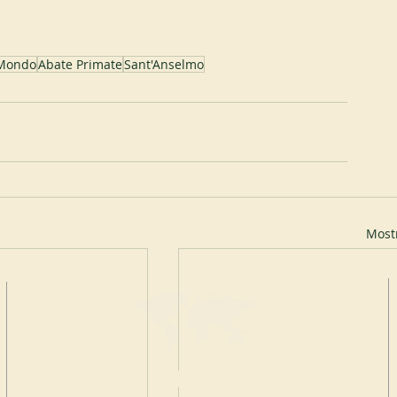
Mondo
Abate Primate
Sant'Anselmo
Mostr
FAI UNA