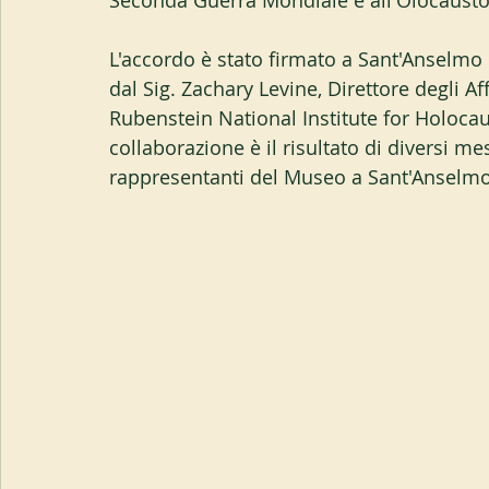
Seconda Guerra Mondiale e all'Olocausto
L'accordo è stato firmato a Sant'Anselmo
dal Sig. Zachary Levine, Direttore degli Aff
Rubenstein National Institute for Holoc
collaborazione è il risultato di diversi me
rappresentanti del Museo a Sant'Anselmo