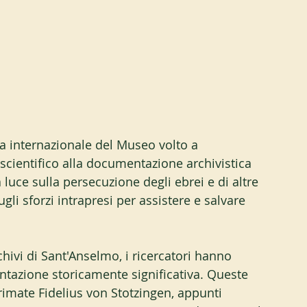
a internazionale del Museo volto a 
 scientifico alla documentazione archivistica 
a luce sulla persecuzione degli ebrei e di altre 
li sforzi intrapresi per assistere e salvare 
hivi di Sant'Anselmo, i ricercatori hanno 
ntazione storicamente significativa. Queste 
imate Fidelius von Stotzingen, appunti 