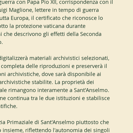
guerra con Papa Pio XII, corrispondenza con il 
uigi Maglione, lettere in tempo di guerra 
tta Europa, il certificato che riconosce lo 
otto la protezione vaticana durante 
 che descrivono gli effetti della Seconda 
o.
gitalizzerà materiali archivistici selezionati, 
 completa delle riproduzioni e preserverà il 
oni archivistiche, dove sarà disponibile ai 
rchivistiche stabilite. La proprietà dei 
egale rimangono interamente a Sant'Anselmo. 
 continua tra le due istituzioni e stabilisce 
tifiche.
ia Primaziale di Sant'Anselmo piuttosto che 
insieme, riflettendo l'autonomia dei singoli 