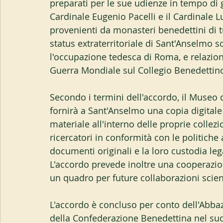
preparati per le sue udienze in tempo di 
Cardinale Eugenio Pacelli e il Cardinale L
provenienti da monasteri benedettini di tu
status extraterritoriale di Sant'Anselmo s
l'occupazione tedesca di Roma, e relazioni
Guerra Mondiale sul Collegio Benedettin
Secondo i termini dell'accordo, il Museo di
fornirà a Sant'Anselmo una copia digitale
materiale all'interno delle proprie collezi
ricercatori in conformità con le politiche a
documenti originali e la loro custodia l
L'accordo prevede inoltre una cooperazione
un quadro per future collaborazioni scien
L'accordo è concluso per conto dell'Abbaz
della Confederazione Benedettina nel suo 