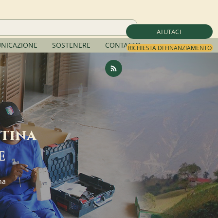
AIUTACI
NICAZIONE
SOSTENERE
CONTATTO
RICHIESTA DI FINANZIAMENTO
ttina
e
na