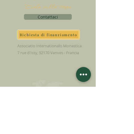
Cielo sulla terra
Contattaci
Richiesta di finanziamento
Associatio Internationalis Monastica
7 rue d'Issy, 92170 Vanves - Francia
FAI UNA
DONAZIONE
SOSTENETE LA NOSTRA MISSIONE