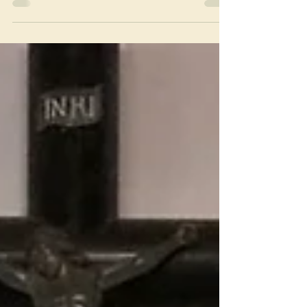
quinta-feira, 24 de outubro. Sessenta...