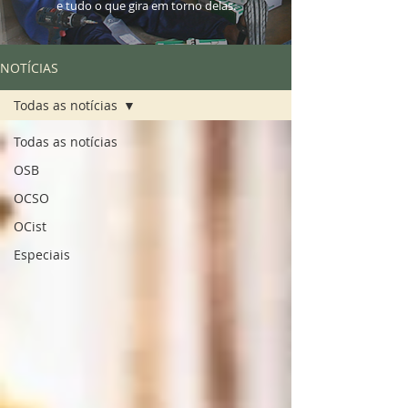
e tudo o que gira em torno delas.
NOTÍCIAS
Todas as notícias
Todas as notícias
OSB
OCSO
OCist
Especiais