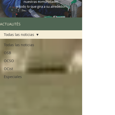
nuestras comunidades
y todo lo que gira a su alrededor.
ACTUALITÉS
Todas las noticias
Todas las noticias
OSB
OCSO
OCist
Especiales