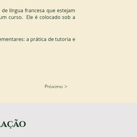
 de língua francesa que estejam 
m curso.  Ele é colocado sob a 
mentares: a prática de tutoria e 
Próximo >
mação