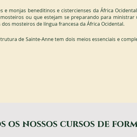
 e monjas beneditinos e cistercienses da África Ocidental
osteiros ou que estejam se preparando para ministrar u
dos mosteiros de língua francesa da África Ocidental.
estrutura de Sainte-Anne tem dois meios essenciais e comple
s os nossos cursos de for