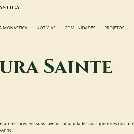
astica
A MONÁSTICA
NOTÍCIAS
COMUNIDADES
PROJETOS
ura Sainte
e professores em suas jovens comunidades, os superiores dos most
e-Anne.