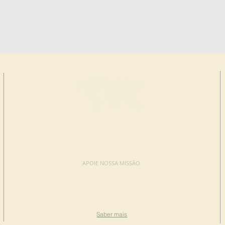
FAÇA UMA
DOAÇÃO
APOIE NOSSA MISSÃO
Doação
Saber mais