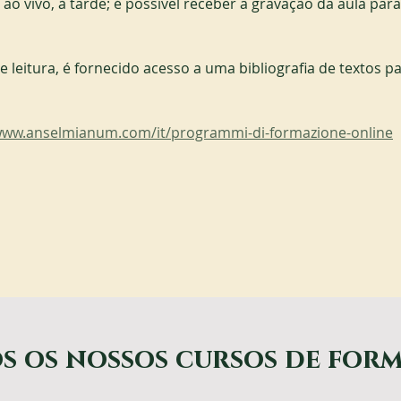
ao vivo, à tarde; é possível receber a gravação da aula para a
 leitura, é fornecido acesso a uma bibliografia de textos par
/www.anselmianum.com/it/programmi-di-formazione-online
s os nossos cursos de for