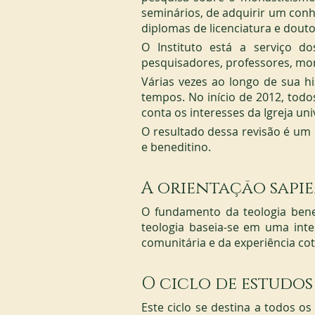
seminários, de adquirir um conh
diplomas de licenciatura e douto
O Instituto está a serviço dos
pesquisadores, professores, mon
Várias vezes ao longo de sua hi
tempos. No início de 2012, tod
conta os interesses da Igreja un
O resultado dessa revisão é um 
e beneditino.
A orientação sapi
O fundamento da teologia bened
teologia baseia-se em uma inter
comunitária e da experiência cot
O ciclo de estudos
Este ciclo se destina a todos o