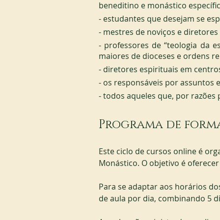
beneditino e monástico específic
- estudantes que desejam se espec
- mestres de noviços e diretore
- professores de “teologia da es
maiores de dioceses e ordens rel
- diretores espirituais em centro
- os responsáveis por assuntos 
- todos aqueles que, por razões 
Programa de form
Este ciclo de cursos online é or
Monástico. O objetivo é oferec
Para se adaptar aos horários do
de aula por dia, combinando 5 di