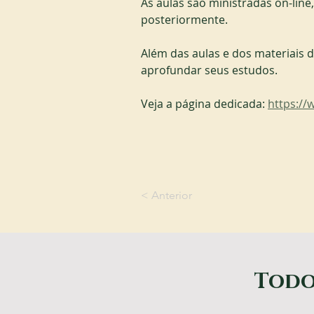
As aulas são ministradas on-line, 
posteriormente. 
Além das aulas e dos materiais de
aprofundar seus estudos.
Veja a página dedicada: 
https:/
< Anterior
Todo