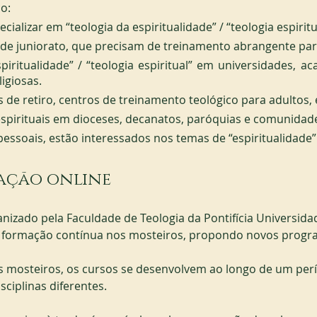
o:
ializar em “teologia da espiritualidade” / “teologia espiritu
s de juniorato, que precisam de treinamento abrangente pa
piritualidade” / “teologia espiritual” em universidades, a
igiosas.
s de retiro, centros de treinamento teológico para adultos, 
espirituais em dioceses, decanatos, paróquias e comunidade
pessoais, estão interessados nos temas de “espiritualidade
ação online
ganizado pela Faculdade de Teologia da Pontifícia Universida
er formação contínua nos mosteiros, propondo novos progr
s mosteiros, os cursos se desenvolvem ao longo de um per
sciplinas diferentes.