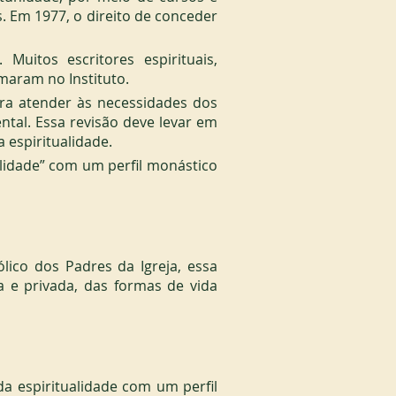
 Em 1977, o direito de conceder 
Muitos escritores espirituais, 
maram no Instituto.
ara atender às necessidades dos 
al. Essa revisão deve levar em 
 espiritualidade.
lidade” com um perfil monástico 
ico dos Padres da Igreja, essa 
a e privada, das formas de vida 
a espiritualidade com um perfil 