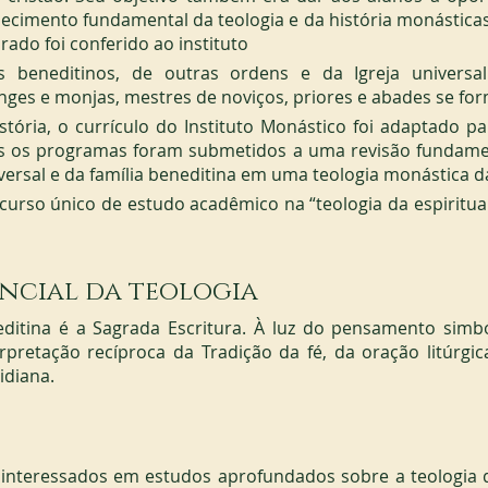
ecimento fundamental da teologia e da história monásticas.
rado foi conferido ao instituto
 beneditinos, de outras ordens e da Igreja universal. 
ges e monjas, mestres de noviços, priores e abades se for
stória, o currículo do Instituto Monástico foi adaptado p
os os programas foram submetidos a uma revisão fundament
iversal e da família beneditina em uma teologia monástica da
curso único de estudo acadêmico na “teologia da espiritua
encial da teologia
itina é a Sagrada Escritura. À luz do pensamento simból
pretação recíproca da Tradição da fé, da oração litúrgic
idiana.
s interessados em estudos aprofundados sobre a teologia d