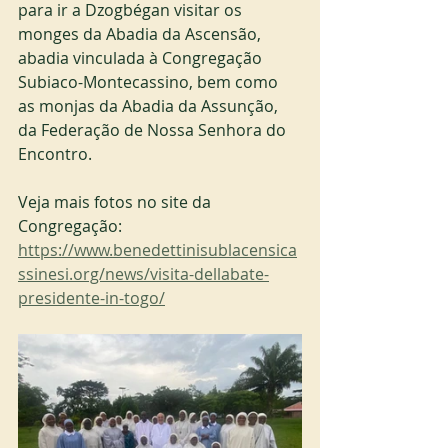
para ir a Dzogbégan visitar os 
monges da Abadia da Ascensão, 
abadia vinculada à Congregação 
Subiaco-Montecassino, bem como 
as monjas da Abadia da Assunção, 
da Federação de Nossa Senhora do 
Encontro.
Veja mais fotos no site da 
Congregação:
https://www.benedettinisublacensica
ssinesi.org/news/visita-dellabate-
presidente-in-togo/