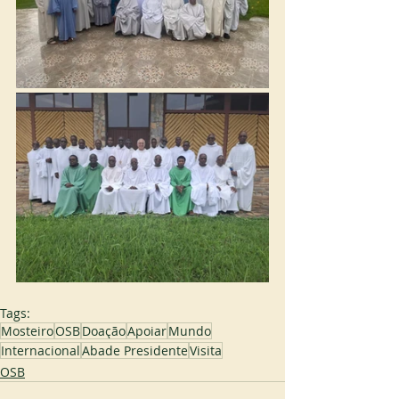
Tags:
Mosteiro
OSB
Doação
Apoiar
Mundo
Internacional
Abade Presidente
Visita
OSB