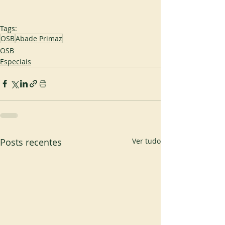
Tags:
OSB
Abade Primaz
OSB
Especiais
Posts recentes
Ver tudo