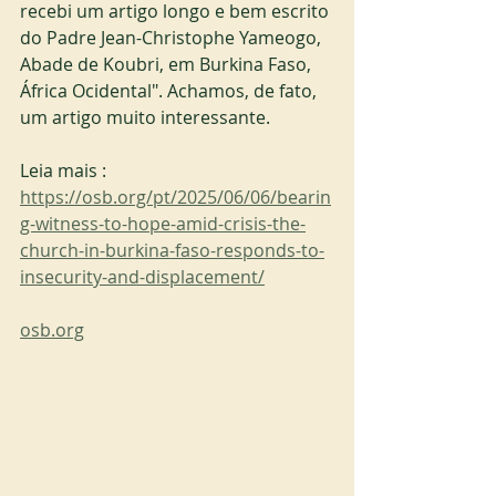
recebi um artigo longo e bem escrito 
do Padre Jean-Christophe Yameogo, 
Abade de Koubri, em Burkina Faso, 
África Ocidental". Achamos, de fato, 
um artigo muito interessante.
Leia mais : 
https://osb.org/pt/2025/06/06/bearin
g-witness-to-hope-amid-crisis-the-
church-in-burkina-faso-responds-to-
insecurity-and-displacement/
osb.org